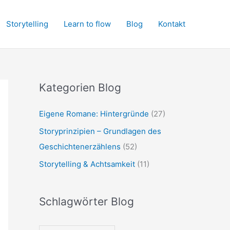
Storytelling
Learn to flow
Blog
Kontakt
Kategorien Blog
Eigene Romane: Hintergründe
(27)
Storyprinzipien – Grundlagen des
Geschichtenerzählens
(52)
Storytelling & Achtsamkeit
(11)
Schlagwörter Blog