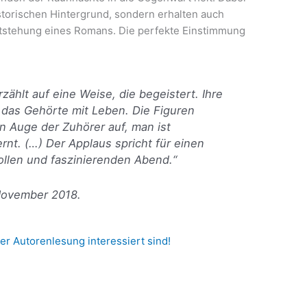
istorischen Hintergrund, sondern erhalten auch
Entstehung eines Romans. Die perfekte Einstimmung
erzählt auf eine Weise, die begeistert. Ihre
t das Gehörte mit Leben. Die Figuren
n Auge der Zuhörer auf, man ist
rnt. (…) Der Applaus spricht für einen
llen und faszinierenden Abend.“
 November 2018.
er Autorenlesung interessiert sind!