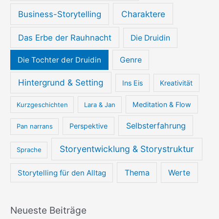
Charaktere
Business-Storytelling
Das Erbe der Rauhnacht
Die Druidin
Die Tochter der Druidin
Genre
Hintergrund & Setting
Ins Eis
Kreativität
Meditation & Flow
Kurzgeschichten
Lara & Jan
Selbsterfahrung
Perspektive
Pan narrans
Storyentwicklung & Storystruktur
Sprache
Thema
Werte
Storytelling für den Alltag
Neueste Beiträge