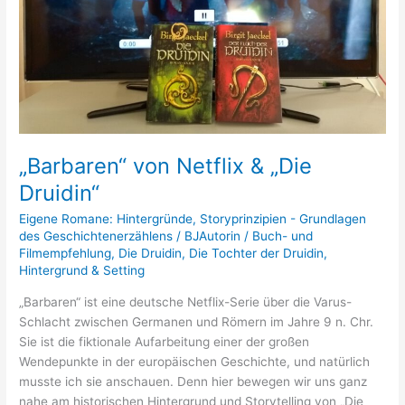
„Barbaren“ von Netflix & „Die
Druidin“
Eigene Romane: Hintergründe
,
Storyprinzipien - Grundlagen
des Geschichtenerzählens
/
BJAutorin
/
Buch- und
Filmempfehlung
,
Die Druidin
,
Die Tochter der Druidin
,
Hintergrund & Setting
„Barbaren“ ist eine deutsche Netflix-Serie über die Varus-
Schlacht zwischen Germanen und Römern im Jahre 9 n. Chr.
Sie ist die fiktionale Aufarbeitung einer der großen
Wendepunkte in der europäischen Geschichte, und natürlich
musste ich sie anschauen. Denn hier bewegen wir uns ganz
nahe am historischen Hintergrund und Storytelling von „Die