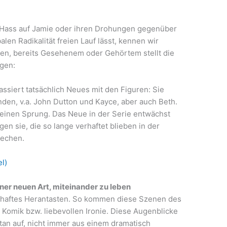
 Hass auf Jamie oder ihren Drohungen gegenüber
len Radikalität freien Lauf lässt, kennen wir
ten, bereits Gesehenem oder Gehörtem stellt die
egen:
ssiert tatsächlich Neues mit den Figuren: Sie
nden, v.a. John Dutton und Kayce, aber auch Beth.
 einen Sprung. Das Neue in der Serie entwächst
en sie, die so lange verhaftet blieben in der
prechen.
el)
r neuen Art, miteinander zu leben
aghaftes Herantasten. So kommen diese Szenen des
 Komik bzw. liebevollen Ironie. Diese Augenblicke
tan auf, nicht immer aus einem dramatisch