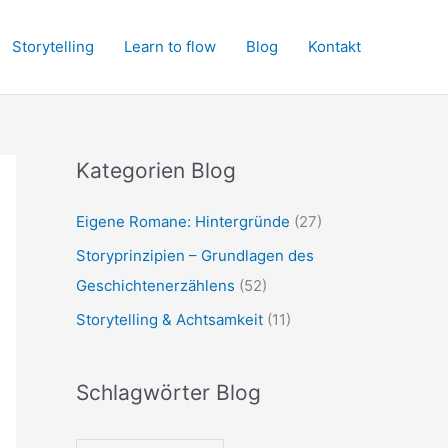
Storytelling
Learn to flow
Blog
Kontakt
Kategorien Blog
Eigene Romane: Hintergründe
(27)
Storyprinzipien – Grundlagen des
Geschichtenerzählens
(52)
Storytelling & Achtsamkeit
(11)
Schlagwörter Blog