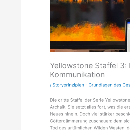
Yellowstone Staffel 
Kommunikation
/
Storyprinzipien - Grundlagen des Ge
Die dritte Staffel der Serie Yellowston
Archaik. Sie setzt alles fort, was die 
Neues hinein. Doch viel stärker beschl
Götterdämmerung zuschauen: dem sic
Tod des urtümlichen Wilden Westen, 