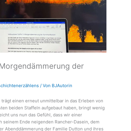
3: Morgendämmerung der
schichtenerzählens
/ Von
BJAutorin
e trägt einen erneut unmittelbar in das Erleben von
ersten beiden Staffeln aufgebaut haben, bringt wenig
eicht uns nun das Gefühl, dass wir einer
h seinem Ende neigenden Rancher-Dasein, dem
der Abenddämmerung der Familie Dutton und ihres