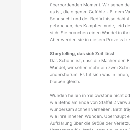
überbordenden Moment. Wir sehen den 
es ist, die eigenen Gefühle z.B. dem V
Sehnsucht und der Bedürfnisse dahinte
gebrochen, des Kampfes müde, leid der
sich. Sie brauchen einen Wandel in ihre
Aber werden sie in diesem Prozess fr
Storytelling, das sich Zeit lässt
Das Schöne ist, dass die Macher den Fi
Wandel, wir sehen mehr ein zwei Schrit
andersherum. Es tut sich was in ihnen,
bleiben gleich.
Wunden heilen in Yellowstone nicht od
wie Beths am Ende von Staffel 2 verwü
wundersam schnell verheilen. Beth träg
wie ihre inneren Wunden. Überhaupt erh
Aufklärung über die Größe der Verletz