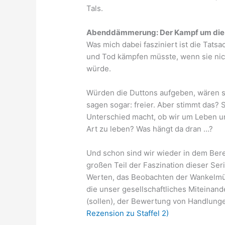
Tals.
Abenddämmerung: Der Kampf um die e
Was mich dabei fasziniert ist die Tatsa
und Tod kämpfen müsste, wenn sie nic
würde.
Würden die Duttons aufgeben, wären si
sagen sogar: freier. Aber stimmt das?
Unterschied macht, ob wir um Leben 
Art zu leben? Was hängt da dran …?
Und schon sind wir wieder in dem Bere
großen Teil der Faszination dieser Ser
Werten, das Beobachten der Wankelmüti
die unser gesellschaftliches Miteinande
(sollen), der Bewertung von Handlung
Rezension zu Staffel 2)