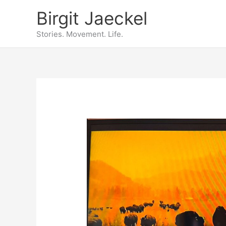
Zum
Birgit Jaeckel
Inhalt
springen
Stories. Movement. Life.