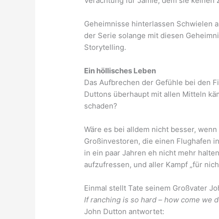
Verachtung für Jamie, dem sie keinen Z
Geheimnisse hinterlassen Schwielen am
der Serie solange mit diesen Geheimni
Storytelling.
Ein höllisches Leben
Das Aufbrechen der Gefühle bei den Fi
Duttons überhaupt mit allen Mitteln kä
schaden?
Wäre es bei alldem nicht besser, wenn
Großinvestoren, die einen Flughafen i
in ein paar Jahren eh nicht mehr halte
aufzufressen, und aller Kampf „für nicht
Einmal stellt Tate seinem Großvater Jo
If ranching is so hard – how come we d
John Dutton antwortet: