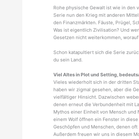
Rohe physische Gewalt ist wie in den v
Serie nun den Krieg mit anderen Mittel
den Finanzmärkten. Fäuste, Prügel, S
Was ist eigentlich Zivilisation? Und w
Gesetzen nicht weiterkommen, worauf 
Schon katapultiert sich die Serie zurü
du sein Land.
Viel Altes in Plot und Setting, bedeu
Vieles wiederholt sich in der dritten St
haben wir zigmal gesehen, aber die Gewa
vielfältiger Hinsicht. Dazwischen web
denen erneut die Verbundenheit mit La
Mythos einer Einheit von Mensch und
einem Wolf öffnen ein Fenster in dies
Geschöpfen und Menschen, denen oft e
Außerdem freuen wir uns in diesem M