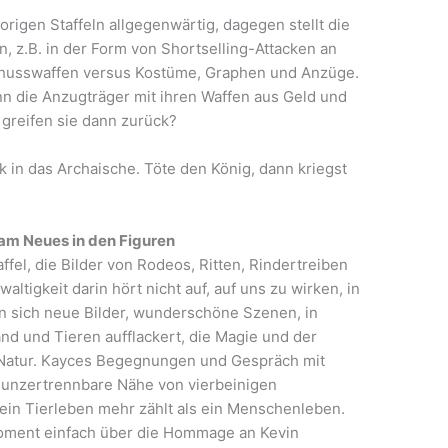
origen Staffeln allgegenwärtig, dagegen stellt die
n, z.B. in der Form von Shortselling-Attacken an
chusswaffen versus Kostüme, Graphen und Anzüge.
enn die Anzugträger mit ihren Waffen aus Geld und
greifen sie dann zurück?
ck in das Archaische. Töte den König, dann kriegst
tsam Neues in den Figuren
affel, die Bilder von Rodeos, Ritten, Rindertreiben
ltigkeit darin hört nicht auf, auf uns zu wirken, in
en sich neue Bilder, wunderschöne Szenen, in
nd und Tieren aufflackert, die Magie und der
 Natur. Kayces Begegnungen und Gespräch mit
e unzertrennbare Nähe von vierbeinigen
in Tierleben mehr zählt als ein Menschenleben.
oment einfach über die Hommage an Kevin