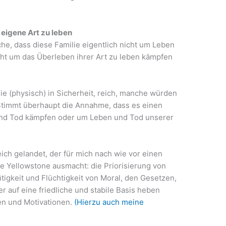
igene Art zu leben
che, dass diese Familie eigentlich nicht um Leben
ht um das Überleben ihrer Art zu leben kämpfen
e (physisch) in Sicherheit, reich, manche würden
 Stimmt überhaupt die Annahme, dass es einen
und Tod kämpfen oder um Leben und Tod unserer
ich gelandet, der für mich nach wie vor einen
ie Yellowstone ausmacht: die Priorisierung von
gkeit und Flüchtigkeit von Moral, den Gesetzen,
r auf eine friedliche und stabile Basis heben
en und Motivationen.
(Hierzu auch meine