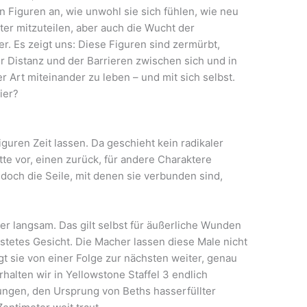
Figuren an, wie unwohl sie sich fühlen, wie neu
ater mitzuteilen, aber auch die Wucht der
r. Es zeigt uns: Diese Figuren sind zermürbt,
 Distanz und der Barrieren zwischen sich und in
r Art miteinander zu leben – und mit sich selbst.
eier?
guren Zeit lassen. Da geschieht kein radikaler
te vor, einen zurück, für andere Charaktere
 doch die Seile, mit denen sie verbunden sind,
er langsam. Das gilt selbst für äußerliche Wunden
stetes Gesicht. Die Macher lassen diese Male nicht
t sie von einer Folge zur nächsten weiter, genau
alten wir in Yellowstone Staffel 3 endlich
ungen, den Ursprung von Beths hasserfüllter