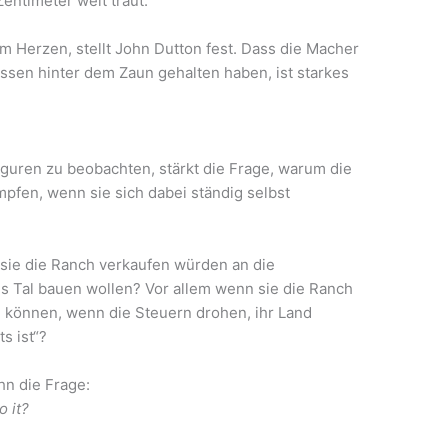
entimeter weit traut.
 Herzen, stellt John Dutton fest. Dass die Macher
ssen hinter dem Zaun gehalten haben, ist starkes
guren zu beobachten, stärkt die Frage, warum die
mpfen, wenn sie sich dabei ständig selbst
 sie die Ranch verkaufen würden an die
ns Tal bauen wollen? Vor allem wenn sie die Ranch
n können, wenn die Steuern drohen, ihr Land
s ist“?
hn die Frage:
o it?