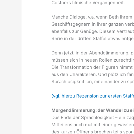
Costners filmische Vergangenheit.
Manche Dialoge, v.a. wenn Beth ihrem
Geschäftsgegnern in ihrer ganzen verba
ebenfalls zur Genüge. Diesem Vertrau
Serie in der dritten Staffel etwas entg
Denn jetzt, in der Abenddämmerung, pa
müssen sich in neuen Rollen zurechtfi
Die Transformation der Figuren nimmt
aus den Charakteren. Und plötzlich fang
Sprachlosigkeit, an, miteinander zu s
(vgl. hierzu Rezension zur ersten Staff
Morgendämmerung: der Wandel zu eine
Das Ende der Sprachlosigkeit – ein z
Mitteilens auch mal mit einer gewissen
des kurzen Öffnens brechen teils spon