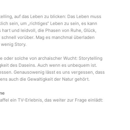
telling, auf das Leben zu blicken: Das Leben muss
lich sein, um „richtiges“ Leben zu sein, es kann
es hart und leidvoll, die Phasen von Ruhe, Glück,
 schnell vorüber. Mag es manchmal überladen
t wenig Story.
le oder solche von archaischer Wucht: Storytelling
igkeit des Daseins. Auch wenn es unbequem ist.
gessen. Genausowenig lässt es uns vergessen, dass
ens auch die Gewaltigkeit der Natur gehört.
one
taffel ein TV-Erlebnis, das weiter zur Frage einlädt: