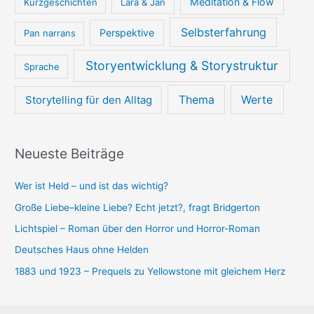
Meditation & Flow
Kurzgeschichten
Lara & Jan
Selbsterfahrung
Perspektive
Pan narrans
Storyentwicklung & Storystruktur
Sprache
Thema
Werte
Storytelling für den Alltag
Neueste Beiträge
Wer ist Held – und ist das wichtig?
Große Liebe–kleine Liebe? Echt jetzt?, fragt Bridgerton
Lichtspiel – Roman über den Horror und Horror-Roman
Deutsches Haus ohne Helden
1883 und 1923 – Prequels zu Yellowstone mit gleichem Herz