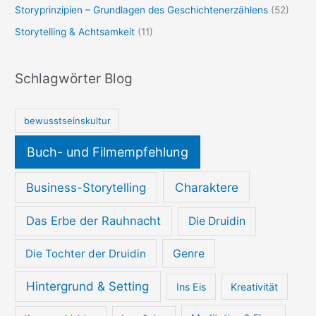
Storyprinzipien – Grundlagen des Geschichtenerzählens
(52)
Storytelling & Achtsamkeit
(11)
Schlagwörter Blog
bewusstseinskultur
Buch- und Filmempfehlung
Charaktere
Business-Storytelling
Das Erbe der Rauhnacht
Die Druidin
Die Tochter der Druidin
Genre
Hintergrund & Setting
Ins Eis
Kreativität