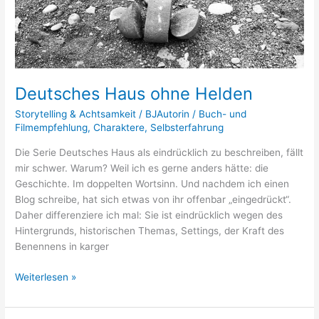
ohne
Helden
Deutsches Haus ohne Helden
Storytelling & Achtsamkeit
/
BJAutorin
/
Buch- und
Filmempfehlung
,
Charaktere
,
Selbsterfahrung
Die Serie Deutsches Haus als eindrücklich zu beschreiben, fällt
mir schwer. Warum? Weil ich es gerne anders hätte: die
Geschichte. Im doppelten Wortsinn. Und nachdem ich einen
Blog schreibe, hat sich etwas von ihr offenbar „eingedrückt“.
Daher differenziere ich mal: Sie ist eindrücklich wegen des
Hintergrunds, historischen Themas, Settings, der Kraft des
Benennens in karger
Weiterlesen »