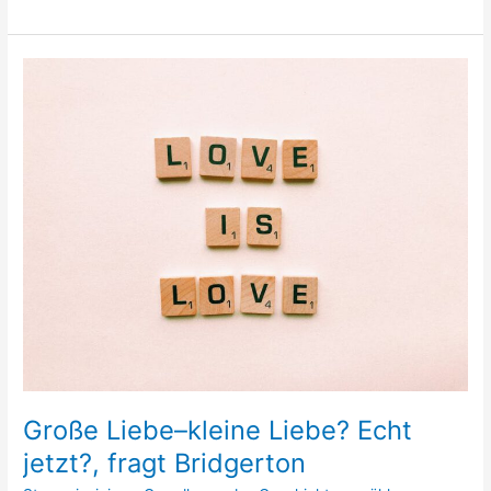
Große
Liebe–
kleine
Liebe?
Echt
jetzt?,
fragt
Bridgerton
Große Liebe–kleine Liebe? Echt
jetzt?, fragt Bridgerton