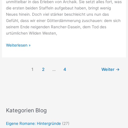
unmittelbar in das Erleben von Archaik. Sie setzt alles fort, was
die ersten beiden Staffeln aufgebaut haben, bringt wenig
Neues hinein. Doch viel stärker beschleicht uns nun das
Gefühl, dass wir einer Götterdämmerung zuschauen: dem sich
seinem Ende neigenden Rancher-Dasein, dem Tod des
urtümlichen Wilden Westen,
Weiterlesen »
1
2
…
4
Weiter
→
Kategorien Blog
Eigene Romane: Hintergründe
(27)