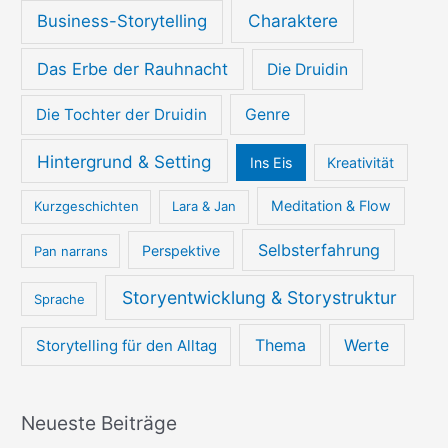
Charaktere
Business-Storytelling
Das Erbe der Rauhnacht
Die Druidin
Die Tochter der Druidin
Genre
Hintergrund & Setting
Ins Eis
Kreativität
Meditation & Flow
Kurzgeschichten
Lara & Jan
Selbsterfahrung
Perspektive
Pan narrans
Storyentwicklung & Storystruktur
Sprache
Thema
Werte
Storytelling für den Alltag
Neueste Beiträge