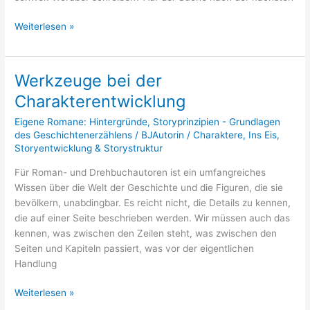
Weiterlesen »
Werkzeuge bei der
Werkzeuge
bei
Charakterentwicklung
der
Eigene Romane: Hintergründe
,
Storyprinzipien - Grundlagen
Charakterentwicklung
des Geschichtenerzählens
/
BJAutorin
/
Charaktere
,
Ins Eis
,
Storyentwicklung & Storystruktur
Für Roman- und Drehbuchautoren ist ein umfangreiches
Wissen über die Welt der Geschichte und die Figuren, die sie
bevölkern, unabdingbar. Es reicht nicht, die Details zu kennen,
die auf einer Seite beschrieben werden. Wir müssen auch das
kennen, was zwischen den Zeilen steht, was zwischen den
Seiten und Kapiteln passiert, was vor der eigentlichen
Handlung
Weiterlesen »