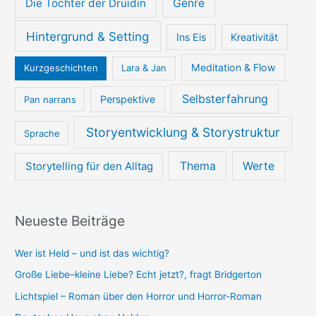
Die Tochter der Druidin
Genre
Hintergrund & Setting
Ins Eis
Kreativität
Meditation & Flow
Kurzgeschichten
Lara & Jan
Selbsterfahrung
Perspektive
Pan narrans
Storyentwicklung & Storystruktur
Sprache
Thema
Werte
Storytelling für den Alltag
Neueste Beiträge
Wer ist Held – und ist das wichtig?
Große Liebe–kleine Liebe? Echt jetzt?, fragt Bridgerton
Lichtspiel – Roman über den Horror und Horror-Roman