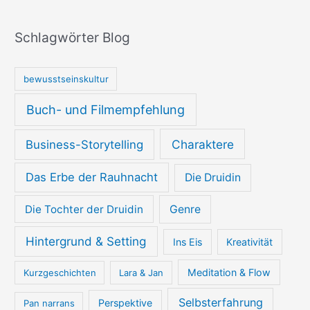
Schlagwörter Blog
bewusstseinskultur
Buch- und Filmempfehlung
Charaktere
Business-Storytelling
Das Erbe der Rauhnacht
Die Druidin
Die Tochter der Druidin
Genre
Hintergrund & Setting
Ins Eis
Kreativität
Meditation & Flow
Kurzgeschichten
Lara & Jan
Selbsterfahrung
Perspektive
Pan narrans