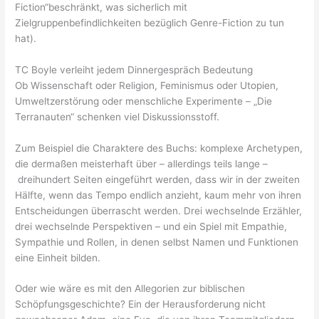
Fiction“beschränkt, was sicherlich mit
Zielgruppenbefindlichkeiten bezüglich Genre-Fiction zu tun
hat).
TC Boyle verleiht jedem Dinnergespräch Bedeutung
Ob Wissenschaft oder Religion, Feminismus oder Utopien,
Umweltzerstörung oder menschliche Experimente – „Die
Terranauten“ schenken viel Diskussionsstoff.
Zum Beispiel die Charaktere des Buchs: komplexe Archetypen,
die dermaßen meisterhaft über – allerdings teils lange –
dreihundert Seiten eingeführt werden, dass wir in der zweiten
Hälfte, wenn das Tempo endlich anzieht, kaum mehr von ihren
Entscheidungen überrascht werden. Drei wechselnde Erzähler,
drei wechselnde Perspektiven – und ein Spiel mit Empathie,
Sympathie und Rollen, in denen selbst Namen und Funktionen
eine Einheit bilden.
Oder wie wäre es mit den Allegorien zur biblischen
Schöpfungsgeschichte? Ein der Herausforderung nicht