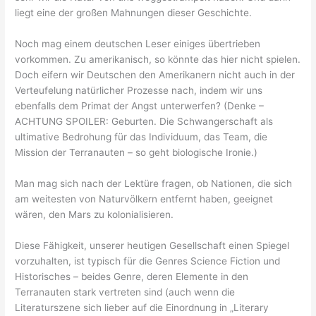
liegt eine der großen Mahnungen dieser Geschichte.
Noch mag einem deutschen Leser einiges übertrieben
vorkommen. Zu amerikanisch, so könnte das hier nicht spielen.
Doch eifern wir Deutschen den Amerikanern nicht auch in der
Verteufelung natürlicher Prozesse nach, indem wir uns
ebenfalls dem Primat der Angst unterwerfen? (Denke –
ACHTUNG SPOILER: Geburten. Die Schwangerschaft als
ultimative Bedrohung für das Individuum, das Team, die
Mission der Terranauten – so geht biologische Ironie.)
Man mag sich nach der Lektüre fragen, ob Nationen, die sich
am weitesten von Naturvölkern entfernt haben, geeignet
wären, den Mars zu kolonialisieren.
Diese Fähigkeit, unserer heutigen Gesellschaft einen Spiegel
vorzuhalten, ist typisch für die Genres Science Fiction und
Historisches – beides Genre, deren Elemente in den
Terranauten stark vertreten sind (auch wenn die
Literaturszene sich lieber auf die Einordnung in „Literary