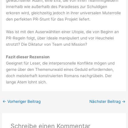
gewachsener Adam, eine Eva, die von ihren Teammitgliedern
innerhalb wie außerhalb des Paradieses zur Schuldigen
erkoren wird, gleichzeitig jedoch in ihrer universalen Muterrolle
den perfekten PR-Stunt für das Projekt liefert.
Was ist mit den Auserwählten einer Utopie, die von Beginn an
PR-Regeln folgt, über Ideale manipuliert und vor Heuchelei
strotzt? Die Diktatur von Team und Mission?
Fazit dieser Rezension
Geeignet für Leser, die interpersonelle Konflikte mögen und
gerne über den Themenurwald eines Geduld erfordernden,
doch meisterhaft konstruierten Romans nachgrübeln. Der
lange Atem lohnt sich.
←
Vorheriger Beitrag
Nächster Beitrag
→
Schreibe einen Kommentar