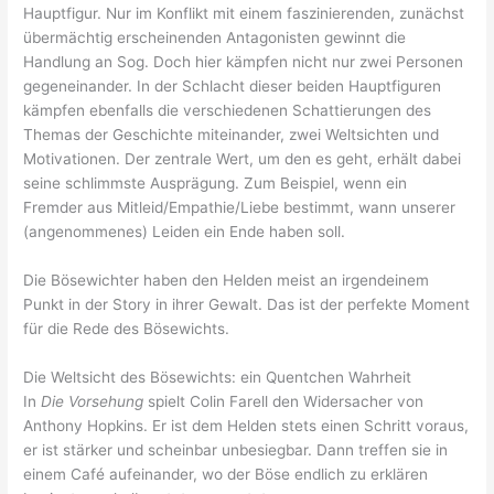
Hauptfigur. Nur im Konflikt mit einem faszinierenden, zunächst
übermächtig erscheinenden Antagonisten gewinnt die
Handlung an Sog. Doch hier kämpfen nicht nur zwei Personen
gegeneinander. In der Schlacht dieser beiden Hauptfiguren
kämpfen ebenfalls die verschiedenen Schattierungen des
Themas der Geschichte miteinander, zwei Weltsichten und
Motivationen. Der zentrale Wert, um den es geht, erhält dabei
seine schlimmste Ausprägung. Zum Beispiel, wenn ein
Fremder aus Mitleid/Empathie/Liebe bestimmt, wann unserer
(angenommenes) Leiden ein Ende haben soll.
Die Bösewichter haben den Helden meist an irgendeinem
Punkt in der Story in ihrer Gewalt. Das ist der perfekte Moment
für die Rede des Bösewichts.
Die Weltsicht des Bösewichts: ein Quentchen Wahrheit
In
Die Vorsehung
spielt Colin Farell den Widersacher von
Anthony Hopkins. Er ist dem Helden stets einen Schritt voraus,
er ist stärker und scheinbar unbesiegbar. Dann treffen sie in
einem Café aufeinander, wo der Böse endlich zu erklären