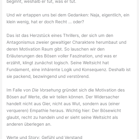
beginnt, weshalb er tut, was er tut.
Und wir ertappen uns bei dem Gedanken: Naja, eigentlich, ein
klein wenig, hat er doch Recht … oder?
Das ist das Herzstück eines Thrillers, der sich um den
Antagonismus zweier gewaltiger Charaktere herumbaut und
deren Motivation Raum gibt. So lauschen wir den
Erläuterungen des Bösen voller Faszination, und was er
erzählt, klingt zunächst logisch. Seine Weltsicht hat
Fundament, eine inhärente Logik und Konsequenz. Deshalb ist
sie packend, bezwingend und verstörend.
Im Falle von
Die Vorsehung
gründet sich die Motivation des
Bösen auf Werte, die wir teilen können. Der Widersacher
handelt nicht aus Gier, nicht aus Wut, sondern aus (einer
verqueren) Empathie heraus. Wichtig hier: Der Bösewicht
glaubt, recht zu handeln und er sieht seine Weltsicht als
anderen überlegen an.
Werte und Story: Gefühl und Verstand