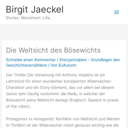
Zum
Birgit Jaeckel
Inhalt
springen
Stories. Movement. Life.
Die Weltsicht des Bösewichts
Schreibe einen Kommentar
/
Storyprinzipien - Grundlagen des
Geschichtenerzählens
/ Von
BJAutorin
Der Thriller
Die Vorsehung
mit Anthony Hopkins ist ein
Lehrstück für einen wunderbar konzipierten Widersacher-
Charakter und ein Story-Element, das vor allem bei diesem
Genre sehr häufig vorkommt: die Rede, in welcher der
Bösewicht seine Weltsicht darlegt (Englisch: Speech in praise
of the villain).
Protagonist vs Antagonist: Konflikte von Weltsicht und Werten
In Thrillern ist der Widersacher meist genauso wichtig wie die