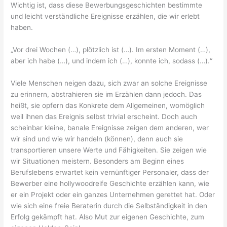
Wichtig ist, dass diese Bewerbungsgeschichten bestimmte
und leicht verständliche Ereignisse erzählen, die wir erlebt
haben.
„Vor drei Wochen (…), plötzlich ist (…). Im ersten Moment (…),
aber ich habe (…), und indem ich (…), konnte ich, sodass (…).“
Viele Menschen neigen dazu, sich zwar an solche Ereignisse
zu erinnern, abstrahieren sie im Erzählen dann jedoch. Das
heißt, sie opfern das Konkrete dem Allgemeinen, womöglich
weil ihnen das Ereignis selbst trivial erscheint. Doch auch
scheinbar kleine, banale Ereignisse zeigen dem anderen, wer
wir sind und wie wir handeln (können), denn auch sie
transportieren unsere Werte und Fähigkeiten. Sie zeigen wie
wir Situationen meistern. Besonders am Beginn eines
Berufslebens erwartet kein vernünftiger Personaler, dass der
Bewerber eine hollywoodreife Geschichte erzählen kann, wie
er ein Projekt oder ein ganzes Unternehmen gerettet hat. Oder
wie sich eine freie Beraterin durch die Selbständigkeit in den
Erfolg gekämpft hat. Also Mut zur eigenen Geschichte, zum