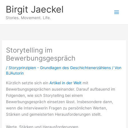
Zum
Birgit Jaeckel
Inhalt
springen
Stories. Movement. Life.
Storytelling im
Bewerbungsgespräch
/
Storyprinzipien - Grundlagen des Geschichtenerzählens
/ Von
BJAutorin
Kürzlich setzte sich ein
Artikel in der Welt
mit
Bewerbungsgesprächen auseinander. Darauf aufbauend im
Folgenden, wie sich Storytelling bei einem
Bewerbungsgespräch einsetzen lässt. Insbesondere dann,
wenn die Interviewerin Fragen zu persönlichen Werten,
Stärken und gemeisterten Herausforderungen stellt.
Werte, Stärken und Herausforderungen