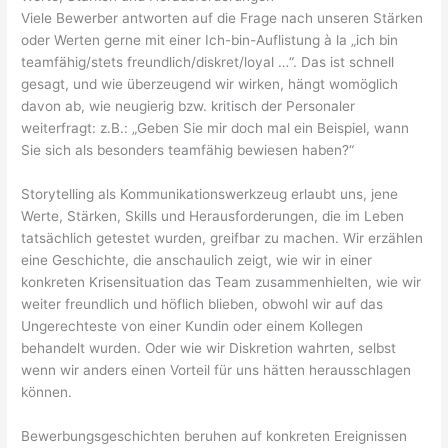
Viele Bewerber antworten auf die Frage nach unseren Stärken
oder Werten gerne mit einer Ich-bin-Auflistung à la „ich bin
teamfähig/stets freundlich/diskret/loyal …“. Das ist schnell
gesagt, und wie überzeugend wir wirken, hängt womöglich
davon ab, wie neugierig bzw. kritisch der Personaler
weiterfragt: z.B.: „Geben Sie mir doch mal ein Beispiel, wann
Sie sich als besonders teamfähig bewiesen haben?“
Storytelling als Kommunikationswerkzeug erlaubt uns, jene
Werte, Stärken, Skills und Herausforderungen, die im Leben
tatsächlich getestet wurden, greifbar zu machen. Wir erzählen
eine Geschichte, die anschaulich zeigt, wie wir in einer
konkreten Krisensituation das Team zusammenhielten, wie wir
weiter freundlich und höflich blieben, obwohl wir auf das
Ungerechteste von einer Kundin oder einem Kollegen
behandelt wurden. Oder wie wir Diskretion wahrten, selbst
wenn wir anders einen Vorteil für uns hätten herausschlagen
können.
Bewerbungsgeschichten beruhen auf konkreten Ereignissen