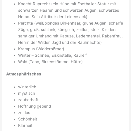
Knecht Ruprecht (ein Hüne mit Footballer-Statur mit
schwarzen Haaren und schwarzen Augen, schwarzes
Hemd. Sein Attribut: der Leinensack)
Perchta (weißblondes Birkenhaar, grüne Augen, scharfe
Züge, groß, schlank, königlich, zeitlos, stolz. Kleider:
samtiger Umhang mit Kapuze, Ledermantel. Rabenfrau.
Herrin der Wilden Jagd und der Rauhnächte)
Krampus (Widderhörner)
Winter – Schnee, Eiskristalle, Raureif
Wald (Tann, Birkenstämme, Hütte)
Atmosphärisches
winterlich
mystisch
zauberhaft
Hoffnung gebend
zeitlos
Schönheit
Klarheit