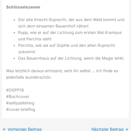
Schlüsselszenen
Der alte Knecht Ruprecht, der aus dem Wald kommt und
sich dem einsamen Bauernhof nähert
Rupp, wie er auf der Lichtung zum ersten Mal Krampus
und Perchta sieht
Perchta, wie sie auf Sophie und den alten Ruprecht
zukommt
Das Bauernhaus auf der Lichtung, wenn die Magie wirkt.
Was letztlich daraus entstand, seht Ihr selbst … Ich finde es
jedenfalls wunderschön.
#DSPP19
#Buchcover
#selfpublishing
#cover-briefing
←
Vorheriger Beitrag
Nächster Beitrag
→