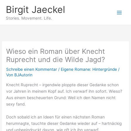
Zum
Birgit Jaeckel
Inhalt
springen
Stories. Movement. Life.
Wieso ein Roman über Knecht
Ruprecht und die Wilde Jagd?
Schreibe einen Kommentar
/
Eigene Romane: Hintergründe
/
Von
BJAutorin
Knecht Ruprecht – irgendwie ploppte dieser Gedanke schon
vor Jahren in meinem Kopf auf. Ich verwarf ihn sofort. Wieso?
Aus einem bescheuerten Grund: Weil ich den Namen nicht
sexy fand.
Doch sobald ich an Ideen für einen nächsten Roman
herumnagte, tauchte dieser Gedanke wieder auf – hartnäckig
und unbeeindruckt davon, wie oft ich ihn verwarf.