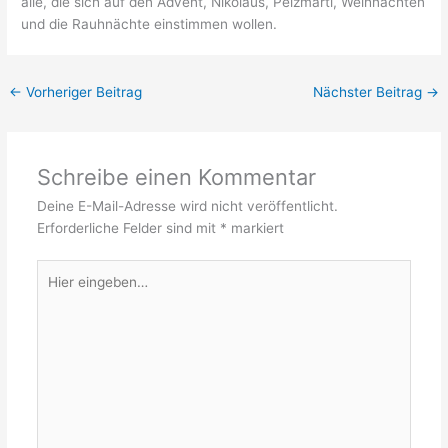
alle, die sich auf den Advent, Nikolaus, Pelzmärtl, Weihnachten
und die Rauhnächte einstimmen wollen.
←
Vorheriger Beitrag
Nächster Beitrag
→
Schreibe einen Kommentar
Deine E-Mail-Adresse wird nicht veröffentlicht.
Erforderliche Felder sind mit
*
markiert
Hier
eingeben…