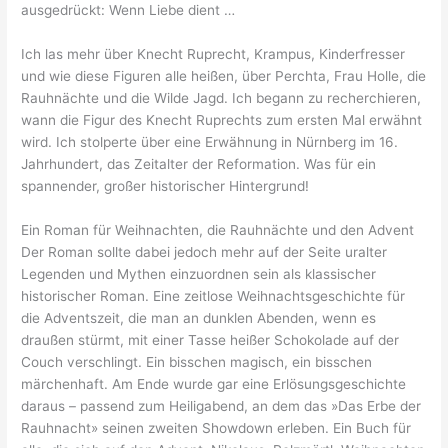
ausgedrückt: Wenn Liebe dient …
Ich las mehr über Knecht Ruprecht, Krampus, Kinderfresser
und wie diese Figuren alle heißen, über Perchta, Frau Holle, die
Rauhnächte und die Wilde Jagd. Ich begann zu recherchieren,
wann die Figur des Knecht Ruprechts zum ersten Mal erwähnt
wird. Ich stolperte über eine Erwähnung in Nürnberg im 16.
Jahrhundert, das Zeitalter der Reformation. Was für ein
spannender, großer historischer Hintergrund!
Ein Roman für Weihnachten, die Rauhnächte und den Advent
Der Roman sollte dabei jedoch mehr auf der Seite uralter
Legenden und Mythen einzuordnen sein als klassischer
historischer Roman. Eine zeitlose Weihnachtsgeschichte für
die Adventszeit, die man an dunklen Abenden, wenn es
draußen stürmt, mit einer Tasse heißer Schokolade auf der
Couch verschlingt. Ein bisschen magisch, ein bisschen
märchenhaft. Am Ende wurde gar eine Erlösungsgeschichte
daraus – passend zum Heiligabend, an dem das »Das Erbe der
Rauhnacht» seinen zweiten Showdown erleben. Ein Buch für