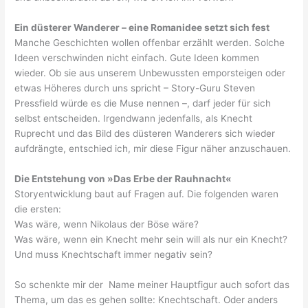
Ein düsterer Wanderer – eine Romanidee setzt sich fest
Manche Geschichten wollen offenbar erzählt werden. Solche
Ideen verschwinden nicht einfach. Gute Ideen kommen
wieder. Ob sie aus unserem Unbewussten emporsteigen oder
etwas Höheres durch uns spricht – Story-Guru Steven
Pressfield würde es die Muse nennen –, darf jeder für sich
selbst entscheiden. Irgendwann jedenfalls, als Knecht
Ruprecht und das Bild des düsteren Wanderers sich wieder
aufdrängte, entschied ich, mir diese Figur näher anzuschauen.
Die Entstehung von »Das Erbe der Rauhnacht«
Storyentwicklung baut auf Fragen auf. Die folgenden waren
die ersten:
Was wäre, wenn Nikolaus der Böse wäre?
Was wäre, wenn ein Knecht mehr sein will als nur ein Knecht?
Und muss Knechtschaft immer negativ sein?
So schenkte mir der Name meiner Hauptfigur auch sofort das
Thema, um das es gehen sollte: Knechtschaft. Oder anders