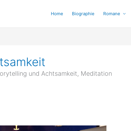
Home
Biographie
Romane
htsamkeit
torytelling und Achtsamkeit, Meditation