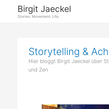
Zum
Birgit Jaeckel
Inhalt
springen
Stories. Movement. Life.
Storytelling & Ac
Hier bloggt Birgit Jaeckel über S
und Zen
Von