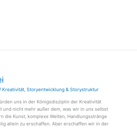
ei
/
Kreativität
,
Storyentwicklung & Storystruktur
rden uns in der Königsdisziplin der Kreativität
t und nicht mehr außer dem, was wir in uns selbst
rn die Kunst, komplexe Welten, Handlungsstränge
ig allein zu erschaffen. Aber erschaffen wir in der