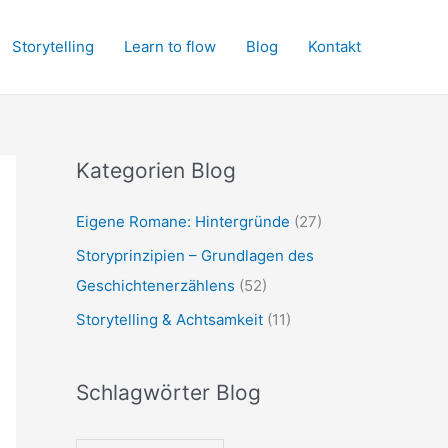
Storytelling
Learn to flow
Blog
Kontakt
Kategorien Blog
Eigene Romane: Hintergründe
(27)
Storyprinzipien – Grundlagen des
Geschichtenerzählens
(52)
Storytelling & Achtsamkeit
(11)
Schlagwörter Blog