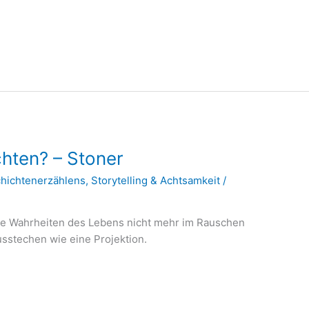
hten? – Stoner
chichtenerzählens
,
Storytelling & Achtsamkeit
/
g
 die Wahrheiten des Lebens nicht mehr im Rauschen
usstechen wie eine Projektion.