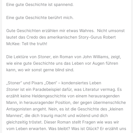
Eine gute Geschichte ist spannend.
Eine gute Geschichte berührt mich.
Gute Geschichten erzählen mir etwas Wahres. Nicht umsonst
lautet das Credo des amerikanischen Story-Gurus Robert
McKee: Tell the truth!
Die Lektüre von
Stoner
, ein Roman von John Williams, zeigt,
wie eine gute Geschichte uns das Leben vor Augen führen
kann, wo wir sonst gerne blind sind.
„Stoner“ und Pixars „Oben“ – kondensiertes Leben
Stoner
ist ein Paradebeispiel dafür, was Literatur vermag. Es
erzählt keine Heldengeschichte von einem herausragenden
Mann, in herausragender Position, der gegen übermenschliche
Antagonisten angeht. Nein, es ist die Geschichte des „kleinen
Mannes“, die dich traurig macht und wütend und dich
gleichzeitig tröstet. Dieser Roman stellt Fragen wie was wir
vom Leben erwarten. Was bleibt? Was ist Glück? Er erzählt uns