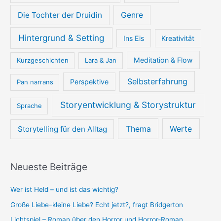
Die Tochter der Druidin
Genre
Hintergrund & Setting
Ins Eis
Kreativität
Meditation & Flow
Kurzgeschichten
Lara & Jan
Selbsterfahrung
Perspektive
Pan narrans
Storyentwicklung & Storystruktur
Sprache
Thema
Werte
Storytelling für den Alltag
Neueste Beiträge
Wer ist Held – und ist das wichtig?
Große Liebe–kleine Liebe? Echt jetzt?, fragt Bridgerton
Lichtspiel – Roman über den Horror und Horror-Roman