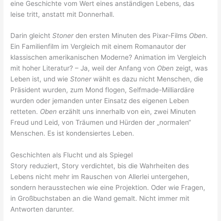
eine Geschichte vom Wert eines anständigen Lebens, das
leise tritt, anstatt mit Donnerhall.
Darin gleicht
Stoner
den ersten Minuten des Pixar-Films
Oben
.
Ein Familienfilm im Vergleich mit einem Romanautor der
klassischen amerikanischen Moderne? Animation im Vergleich
mit hoher Literatur? – Ja, weil der Anfang von
Oben
zeigt, was
Leben ist, und wie
Stoner
wählt es dazu nicht Menschen, die
Präsident wurden, zum Mond flogen, Selfmade-Milliardäre
wurden oder jemanden unter Einsatz des eigenen Leben
retteten.
Oben
erzählt uns innerhalb von ein, zwei Minuten
Freud und Leid, von Träumen und Hürden der „normalen“
Menschen. Es ist kondensiertes Leben.
Geschichten als Flucht und als Spiegel
Story reduziert, Story verdichtet, bis die Wahrheiten des
Lebens nicht mehr im Rauschen von Allerlei untergehen,
sondern herausstechen wie eine Projektion. Oder wie Fragen,
in Großbuchstaben an die Wand gemalt. Nicht immer mit
Antworten darunter.