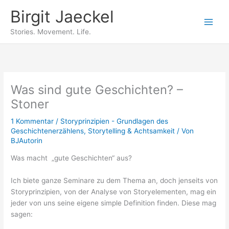
Zum
Birgit Jaeckel
Inhalt
springen
Stories. Movement. Life.
Was sind gute Geschichten? –
Stoner
1 Kommentar
/
Storyprinzipien - Grundlagen des
Geschichtenerzählens
,
Storytelling & Achtsamkeit
/ Von
BJAutorin
Was macht „gute Geschichten“ aus?
Ich biete ganze Seminare zu dem Thema an, doch jenseits von
Storyprinzipien, von der Analyse von Storyelementen, mag ein
jeder von uns seine eigene simple Definition finden. Diese mag
sagen: